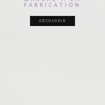
FABRICATION
DÉCOUVRIR