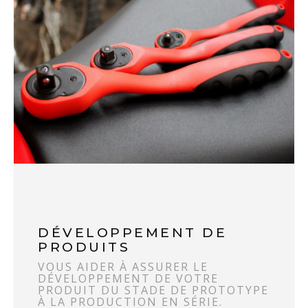
DÉVELOPPEMENT DE
PRODUITS
VOUS AIDER À ASSURER LE
DÉVELOPPEMENT DE VOTRE
PRODUIT DU STADE DE PROTOTYPE
À LA PRODUCTION EN SÉRIE.