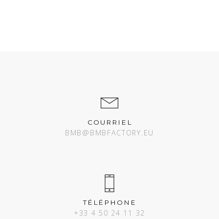
COURRIEL
BMB@BMBFACTORY.EU
TÉLÉPHONE
+33 4 50 24 11 32