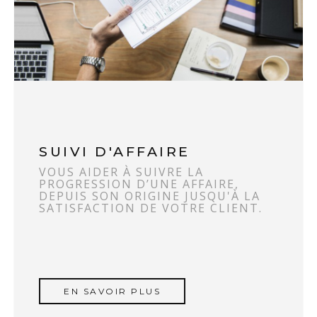
SUIVI D'AFFAIRE
VOUS AIDER À SUIVRE LA
PROGRESSION D’UNE AFFAIRE,
DEPUIS SON ORIGINE JUSQU'À LA
SATISFACTION DE VOTRE CLIENT.
EN SAVOIR PLUS