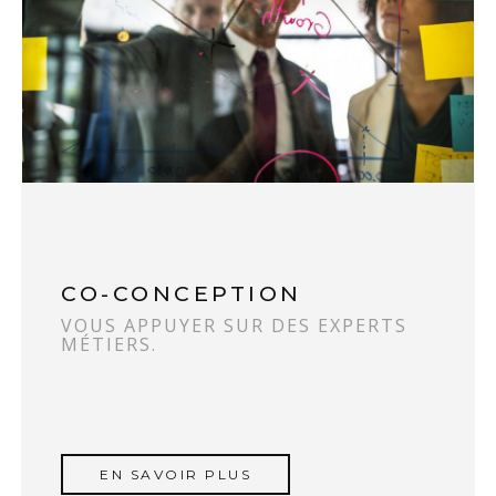
CO-CONCEPTION
VOUS APPUYER SUR DES EXPERTS
MÉTIERS.
EN SAVOIR PLUS