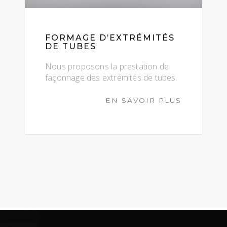
FORMAGE D’EXTRÉMITÉS
DE TUBES
Nous proposons la prestation de
façonnage des extrémités de tubes.
EN SAVOIR PLUS