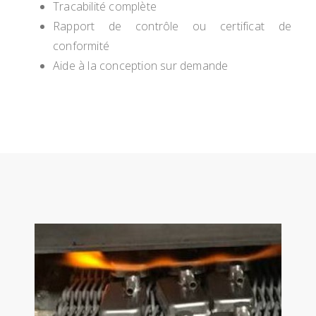
Tracabilité complète
Rapport de contrôle ou certificat de
conformité
Aide à la conception sur demande