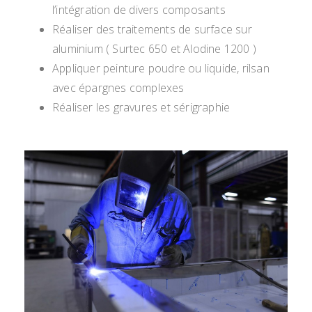
l’intégration de divers composants
Réaliser des traitements de surface sur
aluminium ( Surtec 650 et Alodine 1200 )
Appliquer peinture poudre ou liquide, rilsan
avec épargnes complexes
Réaliser les gravures et sérigraphie