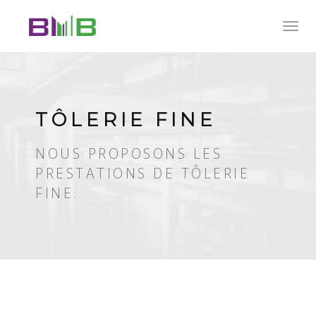
Togg
navig
TÔLERIE FINE
NOUS PROPOSONS LES
PRESTATIONS DE TÔLERIE
FINE.