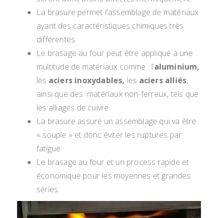
La brasure permet l'assemblage de matériaux
ayant des caractéristiques chimiques très
différentes
Le brasage au four peut être appliqué à une
multitude de matériaux comme : l’
aluminium
,
les
aciers inoxydables
,
les
aciers alliés
,
ainsi que des matériaux non-ferreux, tels que
les alliages de cuivre.
La brasure assure un assemblage qui va être
« souple » et donc éviter les ruptures par
fatigue
Le brasage au four et un process rapide et
économique pour les moyennes et grandes
séries