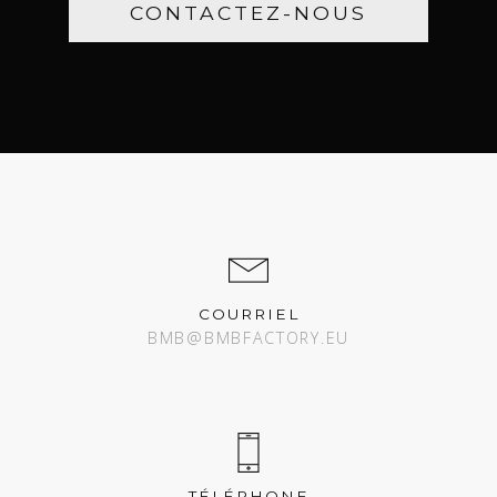
CONTACTEZ-NOUS
COURRIEL
BMB@BMBFACTORY.EU
TÉLÉPHONE