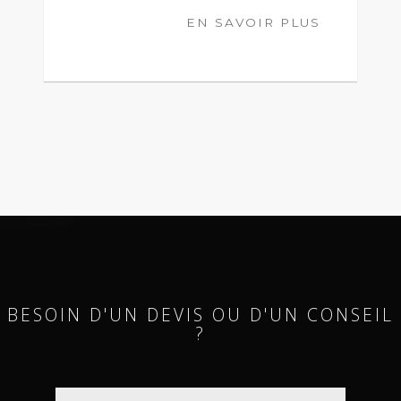
EN SAVOIR PLUS
BESOIN D'UN DEVIS OU D'UN CONSEIL
?