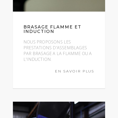
BRASAGE FLAMME ET
INDUCTION
NOUS PROPOSONS LES
PRESTATIONS D'ASSEMBLAGES
PAR BRASAGE A LA FLAMME OU A
L'INDUCTION.
EN SAVOIR PLUS