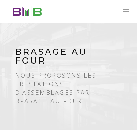
Togg
navig
BRASAGE AU
FOUR
NOUS PROPOSONS LES
PRESTATIONS
D'ASSEMBLAGES PAR
BRASAGE AU FOUR.