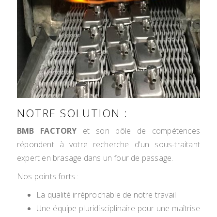
NOTRE SOLUTION :
BMB FACTORY
et son pôle de compétences
répondent à votre recherche d'un sous-traitant
expert en brasage dans un four de passage.
Nos points forts :
La qualité irréprochable de notre travail
Une équipe pluridisciplinaire pour une maîtrise