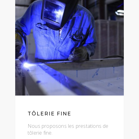
TÔLERIE FINE
Nous proposons les prestations de
tôlerie fine.