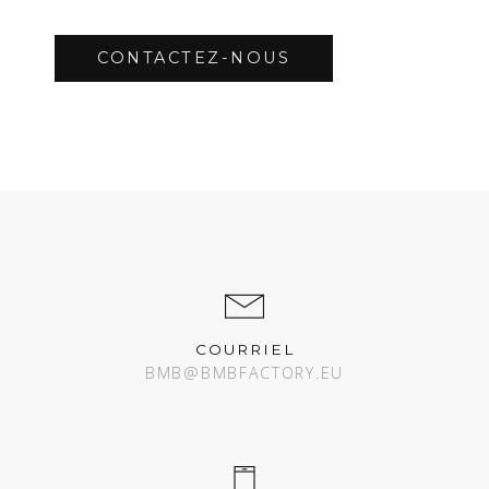
CONTACTEZ-NOUS
COURRIEL
BMB@BMBFACTORY.EU