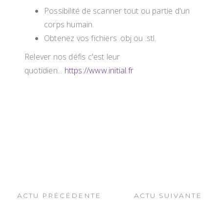
Possibilité de scanner tout ou partie d'un
corps humain.
Obtenez vos fichiers .obj ou .stl.
Relever nos défis c'est leur
quotidien...
https://www.initial.fr
ACTU PRÉCÉDENTE
ACTU SUIVANTE