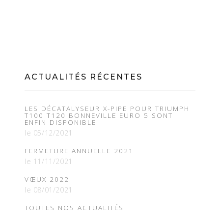
ACTUALITÉS RÉCENTES
LES DÉCATALYSEUR X-PIPE POUR TRIUMPH
T100 T120 BONNEVILLE EURO 5 SONT
ENFIN DISPONIBLE
le 05/12/2021
FERMETURE ANNUELLE 2021
le 11/11/2021
VŒUX 2022
le 08/01/2021
TOUTES NOS ACTUALITÉS