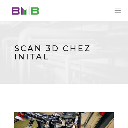
Togg
navig
SCAN 3D CHEZ
INITAL