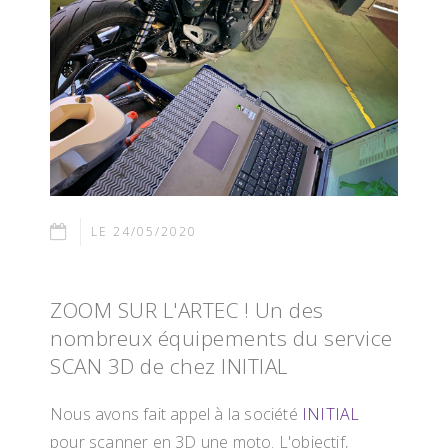
LE 24/05/2020
ZOOM SUR L'ARTEC ! Un des
nombreux équipements du service
SCAN 3D de chez INITIAL
Nous avons fait appel à la société
INITIAL
pour scanner en 3D une moto. L'objectif,